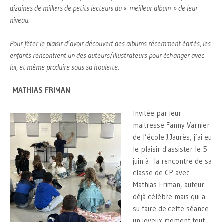
dizaines de milliers de petits lecteurs du « meilleur album » de leur
niveau.
Pour fêter le plaisir d’avoir découvert des albums récemment édités, les
enfants rencontrent un des auteurs/illustrateurs pour échanger avec
lui, et même produire sous sa houlette.
MATHIAS FRIMAN
Invitée par leur
maitresse Fanny Varnier
de l’école J.Jaurès, j’ai eu
le plaisir d’assister le 5
juin à la rencontre de sa
classe de CP avec
Mathias Friman, auteur
déjà célèbre mais qui a
su faire de cette séance
un joyeux moment tout