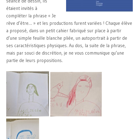
séance de dessin, ils
étaient invités à
compléter la phrase « Je
rêve d’être… » et les productions furent variées ! Chaque élève
a proposé, dans un petit cahier fabriqué sur place à partir
d’une simple feuille blanche pliée, un autoportrait à partir de
ses caractéristiques physiques. Au dos, la suite de la phrase,
mais par souci de discrétion, je ne vous communique qu’une
partie de leurs propositions.