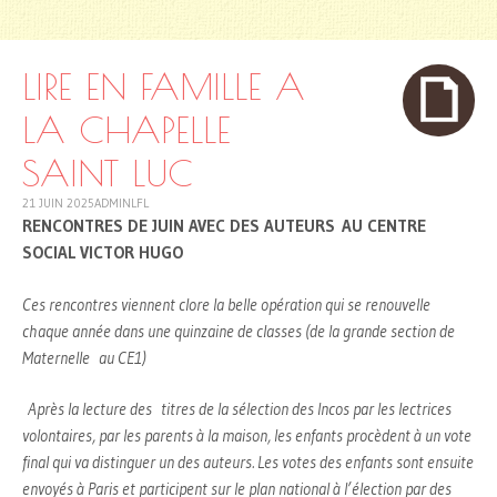
SKIP
TO
CONTENT
LIRE EN FAMILLE A
LA CHAPELLE
SAINT LUC
21 JUIN 2025
ADMINLFL
RENCONTRES DE JUIN AVEC DES AUTEURS
AU CENTRE
SOCIAL VICTOR HUGO
Ces rencontres viennent clore la belle opération qui se renouvelle
chaque année dans une quinzaine de classes (de la grande section de
Maternelle au CE1)
Après la lecture des titres de la sélection des Incos par les lectrices
volontaires, par les parents à la maison, les enfants procèdent à un vote
final qui va distinguer un des auteurs. Les votes des enfants sont ensuite
envoyés à Paris et participent sur le plan national à l’élection par des