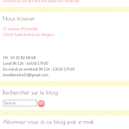
Découvrez Lire et Faire Lire Aube sur Facebook
Nous trouver
15 avenue d’Echenilly
10120 Saint-André-Les-Vergers
Tél : 03 25 82 68 68
Lundi 9h 12h - 14h30 17h30
Du mardi au vendredi 9h 12h - 13h30 17h30
lireetfairelire10@gmail.com
Rechercher sur le blog
Search
Abonnez-vous à ce blog par e-mail.