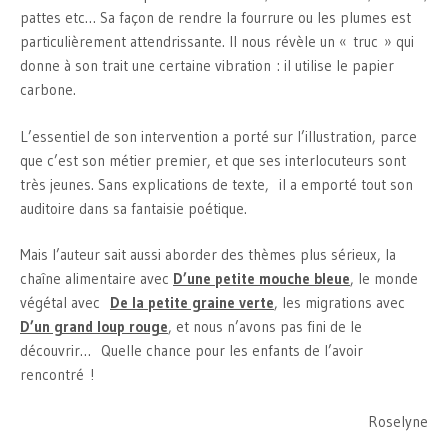
pattes etc… Sa façon de rendre la fourrure ou les plumes est
particulièrement attendrissante. Il nous révèle un « truc » qui
donne à son trait une certaine vibration : il utilise le papier
carbone.
L’essentiel de son intervention a porté sur l’illustration, parce
que c’est son métier premier, et que ses interlocuteurs sont
très jeunes. Sans explications de texte, il a emporté tout son
auditoire dans sa fantaisie poétique.
Mais l’auteur sait aussi aborder des thèmes plus sérieux, la
chaîne alimentaire avec
D’une petite mouche bleue
, le monde
végétal avec
De la petite graine verte
, les migrations avec
D’un grand loup rouge
, et nous n’avons pas fini de le
découvrir… Quelle chance pour les enfants de l’avoir
rencontré !
Roselyne