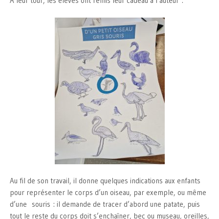
A leur tour, les élèves ont remis leur cadeau à l’auteur :
Au fil de son travail, il donne quelques indications aux enfants
pour représenter le corps d’un oiseau, par exemple, ou même
d’une souris : il demande de tracer d’abord une patate, puis
tout le reste du corps doit s’enchaîner, bec ou museau, oreilles,