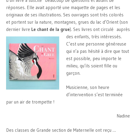
d’un livre a suscité beaucoup de questions et autant de
réponses. Elle avait apporté une maquette de pages et les
originaux de ses illustrations. Ses ouvrages sont très colorés
et portent sur la nature, montagnes, grues du lac d’Orient (son
dernier livre
Le chant de la grue
). Ses livres ont circulé
auprès
des enfants, très intéressés.
C’est une personne généreuse
qui n’a pas hésité à dire que tout
est possible, peu importe le
milieu, qu’ils soient fille ou
garçon.
Musicienne, son heure
d’intervention s’est terminée
par un air de trompette !
Nadine
Des classes de Grande section de Maternelle ont reçu …